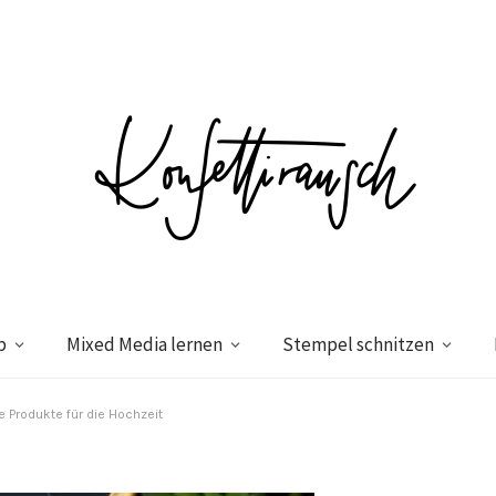
p
Mixed Media lernen
Stempel schnitzen
 Produkte für die Hochzeit