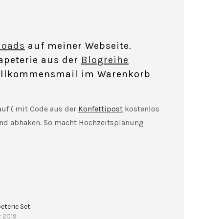
loads
auf meiner Webseite.
apeterie aus der
Blogreihe
Willkommensmail im Warenkorb
Kauf ( mit Code aus der
Konfettipost
kostenlos
 und abhaken. So macht Hochzeitsplanung
eterie Set
z 2019