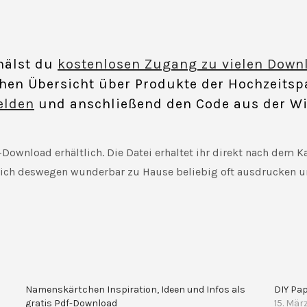
hälst du
kostenlosen Zugang zu vielen Down
chen Übersicht über Produkte der Hochzeitsp
elden
und anschließend den Code aus der 
-Download erhältlich. Die Datei erhaltet ihr direkt nach dem 
t sich deswegen wunderbar zu Hause beliebig oft ausdrucken
Namenskärtchen Inspiration, Ideen und Infos als
DIY Pap
gratis Pdf-Download
15. Mär