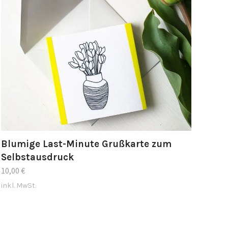
Blumige Last-Minute Grußkarte zum
Selbstausdruck
10,00
€
inkl. MwSt.