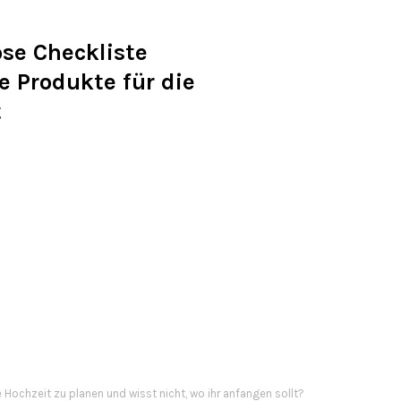
se Checkliste
e Produkte für die
t
e Hochzeit zu planen und wisst nicht, wo ihr anfangen sollt?