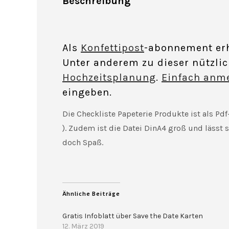
Beschreibung
Als
Konfettipost
-abonnement er
Unter anderem zu dieser nützli
Hochzeitsplanung
.
Einfach anm
eingeben.
Die Checkliste Papeterie Produkte ist als Pdf
). Zudem ist die Datei DinA4 groß und läss
doch Spaß.
Ähnliche Beiträge
Gratis Infoblatt über Save the Date Karten
12. März 2019