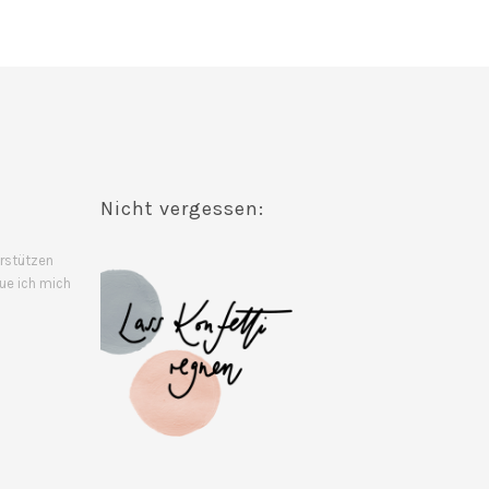
Nicht vergessen:
rstützen
ue ich mich