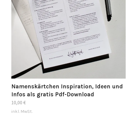
Namenskärtchen Inspiration, Ideen und
Infos als gratis Pdf-Download
10,00
€
inkl. MwSt.