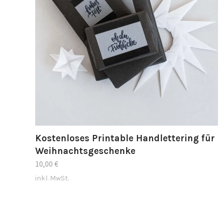
Kostenloses Printable Handlettering für
Weihnachtsgeschenke
10,00
€
inkl. MwSt.