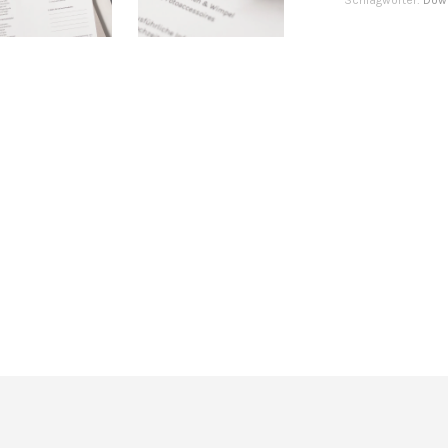
Schlagwörter:
Dow