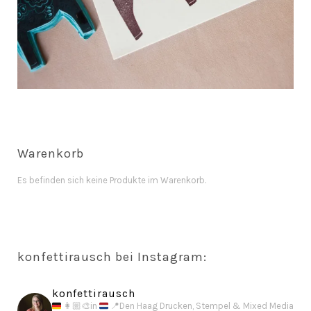
Warenkorb
Es befinden sich keine Produkte im Warenkorb.
konfettirausch bei Instagram:
konfettirausch
👩🏼‍🎨
in
📍
Den Haag
Drucken, Stempel & Mixed Media