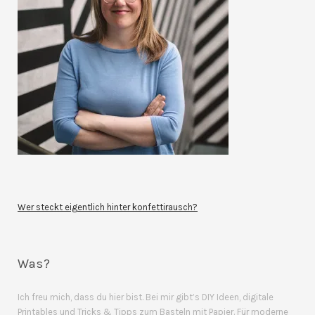
Wer steckt eigentlich hinter konfettirausch?
Was?
Ich freu mich, dass du hier bist. Bei mir gibt’s DIY Ideen, digitale
Printables und Tricks & Tipps zum Basteln mit Papier. Für moderne