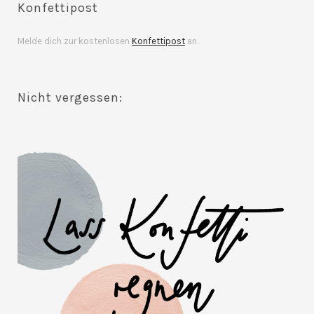
Konfettipost
Melde dich zur kostenlosen
Konfettipost
an.
Nicht vergessen: