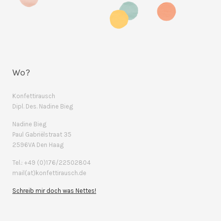
Wo?
Konfettirausch
Dipl. Des. Nadine Bieg
Nadine Bieg
Paul Gabriëlstraat 35
2596VA Den Haag
Tel.: +49 (0)176/22502804
mail(at)konfettirausch.de
Schreib mir doch was Nettes!