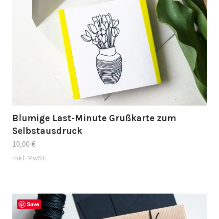
Blumige Last-Minute Grußkarte zum
Selbstausdruck
10,00
€
inkl. MwSt.
Save