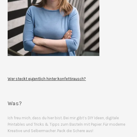
Wer steckt eigentlich hinter konfettirausch?
Was?
Ich freu mich, dass du hier bist. Bei mir gibt’s DIY Ideen, digitale
Printables und Tricks & Tipps zum Basteln mit Papier. Für moderne
Kreative und Selbermacher. Pack die Schere aus!