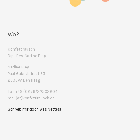
Wo?
Konfettirausch
Dipl. Des. Nadine Bieg
Nadine Bieg
Paul Gabriëlstraat 35
2596VA Den Haag
Tel.: +49 (0)176/22502804
mail(at)konfettirausch.de
Schreib mir doch was Nettes!