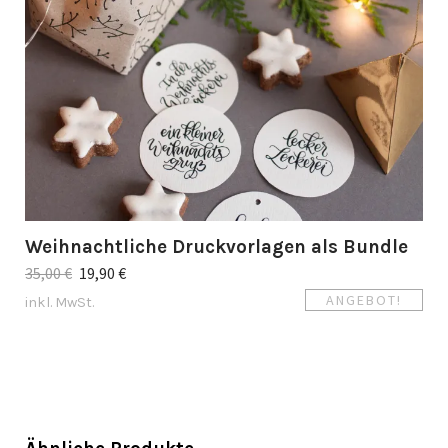
Weihnachtliche Druckvorlagen als Bundle
35,00
€
19,90
€
ANGEBOT!
inkl. MwSt.