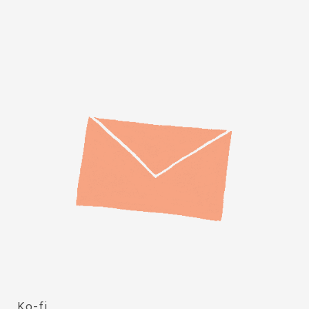
Ko-fi