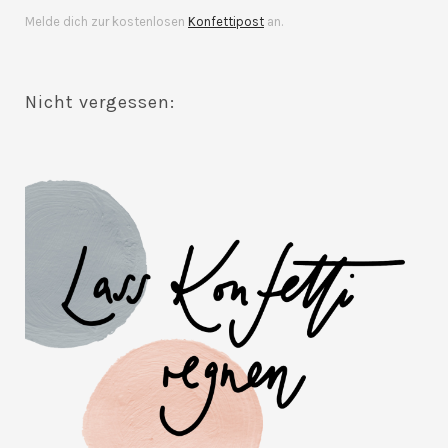
Melde dich zur kostenlosen
Konfettipost
an.
Nicht vergessen: