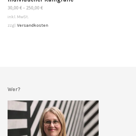
30,00
€
–
250,00
€
inkl. MwSt.
zzgl.
Versandkosten
Wer?