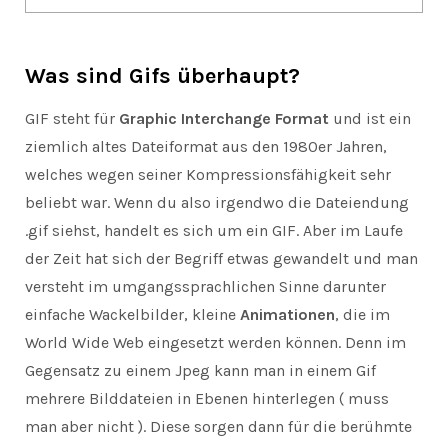
Was sind Gifs überhaupt?
GIF steht für
Graphic Interchange Format
und ist ein
ziemlich altes Dateiformat aus den 1980er Jahren,
welches wegen seiner Kompressionsfähigkeit sehr
beliebt war. Wenn du also irgendwo die Dateiendung
.gif siehst, handelt es sich um ein GIF. Aber im Laufe
der Zeit hat sich der Begriff etwas gewandelt und man
versteht im umgangssprachlichen Sinne darunter
einfache Wackelbilder, kleine
Animationen
, die im
World Wide Web eingesetzt werden können. Denn im
Gegensatz zu einem Jpeg kann man in einem Gif
mehrere Bilddateien in Ebenen hinterlegen ( muss
man aber nicht ). Diese sorgen dann für die berühmte