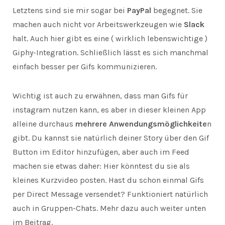
Letztens sind sie mir sogar bei
PayPal
begegnet. Sie
machen auch nicht vor Arbeitswerkzeugen wie
Slack
halt. Auch hier gibt es eine ( wirklich lebenswichtige )
Giphy-Integration. Schließlich lässt es sich manchmal
einfach besser per Gifs kommunizieren.
Wichtig ist auch zu erwähnen, dass man Gifs für
instagram nutzen kann, es aber in dieser kleinen App
alleine durchaus
mehrere Anwendungsmöglichkeite
n
gibt. Du kannst sie natürlich deiner Story über den Gif
Button im Editor hinzufügen, aber auch im Feed
machen sie etwas daher: Hier könntest du sie als
kleines Kurzvideo posten. Hast du schon einmal Gifs
per Direct Message versendet? Funktioniert natürlich
auch in Gruppen-Chats. Mehr dazu auch weiter unten
im Beitrag.