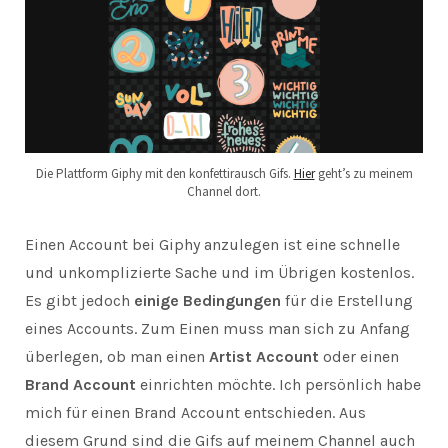
Die Plattform Giphy mit den konfettirausch Gifs.
Hier
geht’s zu meinem
Channel dort.
Einen Account bei Giphy anzulegen ist eine schnelle
und unkomplizierte Sache und im Übrigen kostenlos.
Es gibt jedoch
einige Bedingungen
für die Erstellung
eines Accounts. Zum Einen muss man sich zu Anfang
überlegen, ob man einen
Artist Account
oder einen
Brand Account
einrichten möchte. Ich persönlich habe
mich für einen Brand Account entschieden. Aus
diesem Grund sind die Gifs auf meinem Channel auch