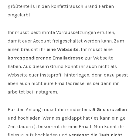
größtenteils in den konfettirausch Brand Farben
eingefärbt.
Ihr müsst bestimmte Vorraussetzungen erfüllen,
damit euer Account freigeschaltet werden kann. Zum
einen braucht ihr
eine Webseite
. Ihr müsst eine
korrespondierende Emailadresse
zur Webseite
haben. Aus diesem Grund könnt ihr auch nicht als
Webseite euer Instaprofil hinterlegen, denn dazu passt
eben auch nicht eure Emailadresse, es sei denn ihr
arbeitet bei instagram.
Für den Anfang müsst ihr mindestens
5 Gifs erstellen
und hochladen. Wenn es geklappt hat ( es kann einige
Zeit dauern ), bekommt ihr eine Email. Nun könnt ihr
fleissig gifs hochladen und v
ergesst die Tags nicht
.