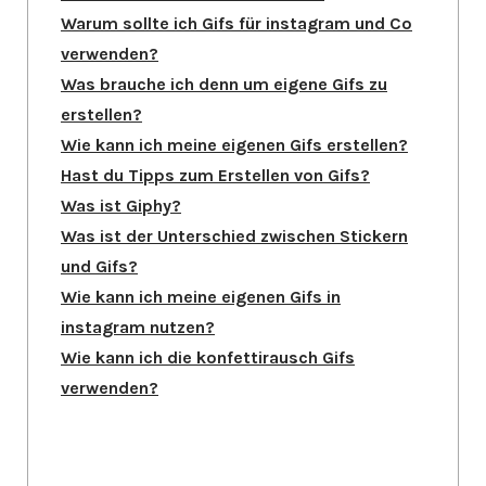
Warum sollte ich Gifs für instagram und Co
verwenden?
Was brauche ich denn um eigene Gifs zu
erstellen?
Wie kann ich meine eigenen Gifs erstellen?
Hast du Tipps zum Erstellen von Gifs?
Was ist Giphy?
Was ist der Unterschied zwischen Stickern
und Gifs?
Wie kann ich meine eigenen Gifs in
instagram nutzen?
Wie kann ich die konfettirausch Gifs
verwenden?