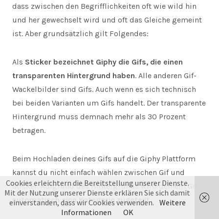
dass zwischen den Begrifflichkeiten oft wie wild hin
und her gewechselt wird und oft das Gleiche gemeint
ist. Aber grundsätzlich gilt Folgendes:
Als
Sticker bezeichnet Giphy die Gifs, die einen
transparenten Hintergrund haben
. Alle anderen Gif-
Wackelbilder sind Gifs. Auch wenn es sich technisch
bei beiden Varianten um Gifs handelt. Der transparente
Hintergrund muss demnach mehr als 30 Prozent
betragen.
Beim Hochladen deines Gifs auf die Giphy Plattform
kannst du nicht einfach wählen zwischen Gif und
Cookies erleichtern die Bereitstellung unserer Dienste.
Sticker. Aufgrund des Hintergrunds wird deinem Gif
Mit der Nutzung unserer Dienste erklären Sie sich damit
automatisch eine Kategorie zugeteilt
.
einverstanden, dass wir Cookies verwenden.
Weitere
Informationen
OK